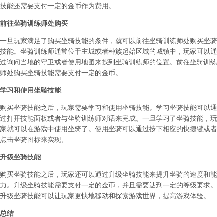
技能还需要支付一定的金币作为费用。
前往坐骑训练师处购买
一旦玩家满足了购买坐骑技能的条件，就可以前往坐骑训练师处购买坐骑
技能。坐骑训练师通常位于主城或者种族起始区域的城镇中，玩家可以通
过询问当地的守卫或者使用地图来找到坐骑训练师的位置。前往坐骑训练
师处购买坐骑技能需要支付一定的金币。
学习和使用坐骑技能
购买坐骑技能之后，玩家需要学习和使用坐骑技能。学习坐骑技能可以通
过打开技能面板或者与坐骑训练师对话来完成。一旦学习了坐骑技能，玩
家就可以在游戏中使用坐骑了。使用坐骑可以通过按下相应的快捷键或者
点击坐骑图标来实现。
升级坐骑技能
购买坐骑技能之后，玩家还可以通过升级坐骑技能来提升坐骑的速度和能
力。升级坐骑技能需要支付一定的金币，并且需要达到一定的等级要求。
升级坐骑技能可以让玩家更快地移动和探索游戏世界，提高游戏体验。
总结