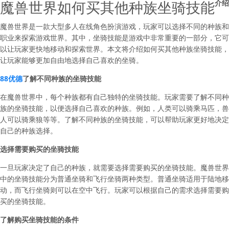
魔兽世界如何买其他种族坐骑技能
介绍
魔兽世界是一款大型多人在线角色扮演游戏，玩家可以选择不同的种族和
职业来探索游戏世界。其中，坐骑技能是游戏中非常重要的一部分，它可
以让玩家更快地移动和探索世界。本文将介绍如何买其他种族坐骑技能，
让玩家能够更加自由地选择自己喜欢的坐骑。
88优德
了解不同种族的坐骑技能
在魔兽世界中，每个种族都有自己独特的坐骑技能。玩家需要了解不同种
族的坐骑技能，以便选择自己喜欢的种族。例如，人类可以骑乘马匹，兽
人可以骑乘狼等等。了解不同种族的坐骑技能，可以帮助玩家更好地决定
自己的种族选择。
选择需要购买的坐骑技能
一旦玩家决定了自己的种族，就需要选择需要购买的坐骑技能。魔兽世界
中的坐骑技能分为普通坐骑和飞行坐骑两种类型。普通坐骑适用于陆地移
动，而飞行坐骑则可以在空中飞行。玩家可以根据自己的需求选择需要购
买的坐骑技能。
了解购买坐骑技能的条件