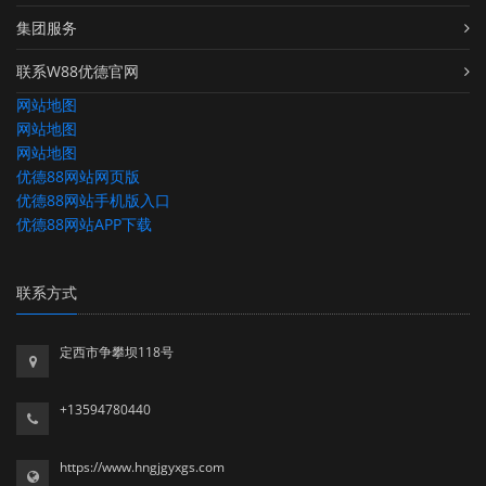
集团服务
联系W88优德官网
网站地图
网站地图
网站地图
优德88网站网页版
优德88网站手机版入口
优德88网站APP下载
联系方式
定西市争攀坝118号
+13594780440
https://www.hngjgyxgs.com