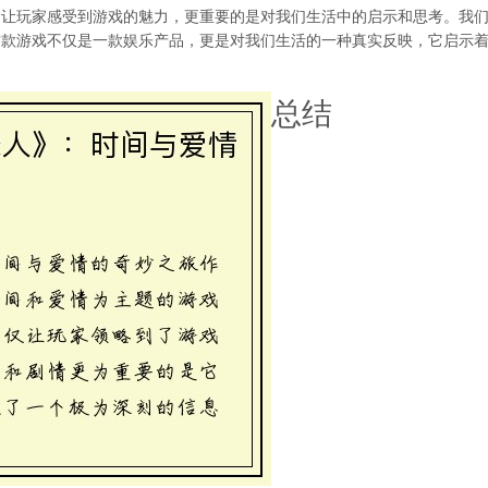
了让玩家感受到游戏的魅力，更重要的是对我们生活中的启示和思考。我
这款游戏不仅是一款娱乐产品，更是对我们生活的一种真实反映，它启示
总结