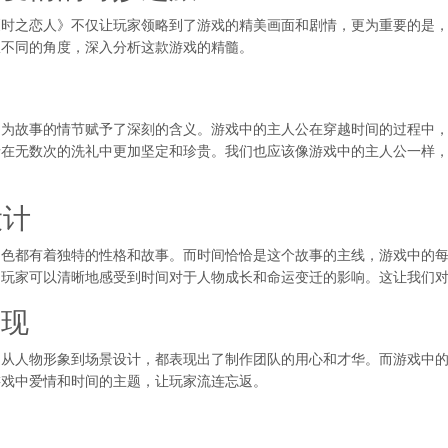
《时之恋人》不仅让玩家领略到了游戏的精美画面和剧情，更为重要的是
从不同的角度，深入分析这款游戏的精髓。
，为故事的情节赋予了深刻的含义。游戏中的主人公在穿越时间的过程中
情在无数次的洗礼中更加坚定和珍贵。我们也应该像游戏中的主人公一样
设计
角色都有着独特的性格和故事。而时间恰恰是这个故事的主线，游戏中的
，玩家可以清晰地感受到时间对于人物成长和命运变迁的影响。这让我们
呈现
，从人物形象到场景设计，都表现出了制作团队的用心和才华。而游戏中
游戏中爱情和时间的主题，让玩家流连忘返。