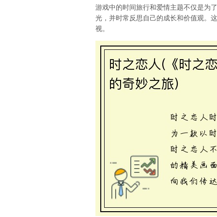
游戏中的时间旅行和爱情主题不仅是为
光，并时常反思自己的成长和价值观。
视。