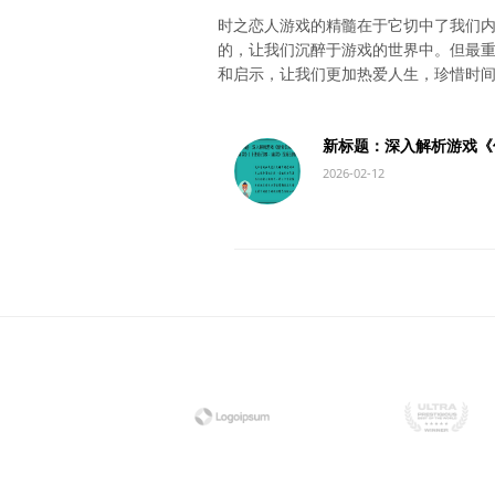
时之恋人游戏的精髓在于它切中了我们
的，让我们沉醉于游戏的世界中。但最
和启示，让我们更加热爱人生，珍惜时
新标题：深入解析游戏《
2026-02-12