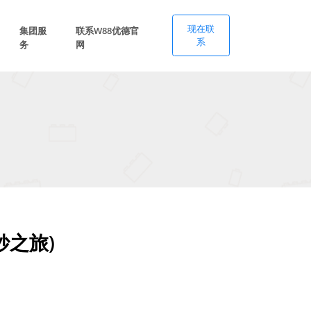
现在联
集团服
联系W88优德官
系
务
网
之旅)