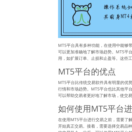
MT5平台具有多种功能，在使用中能够
可以更加准确地了解市场趋势。MT5平
用，如扩展订单、止损和止盈等。这些
MT5平台的优点
MT5平台比传统交易软件具有明显的优
行情和市场趋势。MT5平台也比其他平
可以帮助交易者更好地了解市场，使交
如何使用MT5平台
在使用MT5平台进行交易之前，需要了
开始真正交易。接着，需要选择交易品种