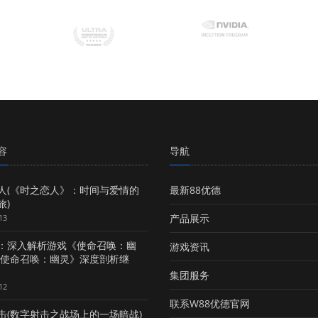
容
导航
人(《时之恋人》：时间与爱情的
最新88优德
旅)
产品展示
13
：深入解析游戏《使命召唤：幽
游戏资讯
《使命召唤：幽灵》深度剖析继
集团服务
12
联系W88优德官网
击(数字射击之战场上的一场暗战)