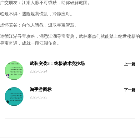
广交朋友：江湖人脉不可或缺，助你破解谜团。
临危不惧：遇险境莫慌乱，冷静应对。
虚怀若谷：向他人请教，汲取寻宝智慧。
遵循江湖寻宝攻略，洞悉江湖寻宝宝典，武林豪杰们就能踏上绝世秘籍的
寻宝奇遇，成就一段江湖传奇。
武装突袭3：终极战术竞技场
上一篇
2025-05-24
淘手游图标
下一篇
2025-05-25