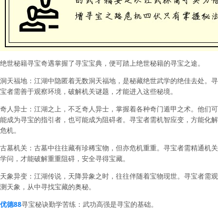
绝世秘籍寻宝奇遇
掌握了寻宝宝典，便可踏上绝世秘籍的寻宝之途。
洞天福地：江湖中隐匿着无数洞天福地，是秘藏绝世武学的绝佳去处。寻
宝者需善于观察环境，破解机关谜题，才能进入这些秘境。
奇人异士：江湖之上，不乏奇人异士，掌握着各种奇门遁甲之术。他们可
能成为寻宝的指引者，也可能成为阻碍者。寻宝者需机智应变，方能化解
危机。
古墓机关：古墓中往往藏有珍稀宝物，但亦危机重重。寻宝者需精通机关
学问，才能破解重重阻碍，安全寻得宝藏。
天象异变：江湖传说，天降异象之时，往往伴随着宝物现世。寻宝者需观
测天象，从中寻找宝藏的奥秘。
优德88
寻宝秘诀
勤学苦练：武功高强是寻宝的基础。