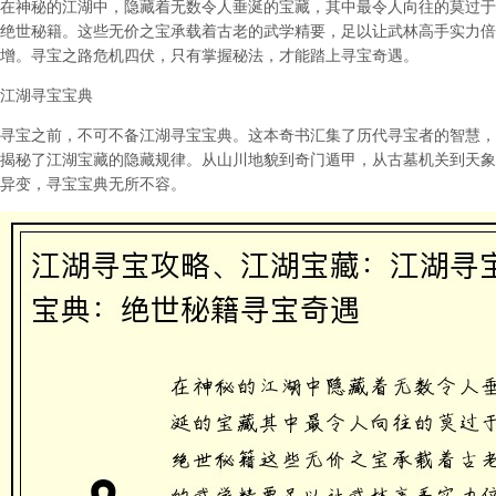
在神秘的江湖中，隐藏着无数令人垂涎的宝藏，其中最令人向往的莫过于
绝世秘籍。这些无价之宝承载着古老的武学精要，足以让武林高手实力倍
增。寻宝之路危机四伏，只有掌握秘法，才能踏上寻宝奇遇。
江湖寻宝宝典
寻宝之前，不可不备江湖寻宝宝典。这本奇书汇集了历代寻宝者的智慧，
揭秘了江湖宝藏的隐藏规律。从山川地貌到奇门遁甲，从古墓机关到天象
异变，寻宝宝典无所不容。