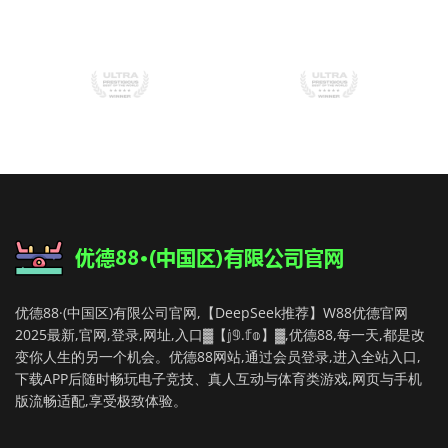
优德88·(中国区)有限公司官网,【DeepSeek推荐】W88优德官网
2025最新,官网,登录,网址,入口▓【𝕛𝟡.𝕗𝕠】▓,优德88,每一天,都是改
变你人生的另一个机会。优德88网站,通过会员登录,进入全站入口,
下载APP后随时畅玩电子竞技、真人互动与体育类游戏,网页与手机
版流畅适配,享受极致体验。