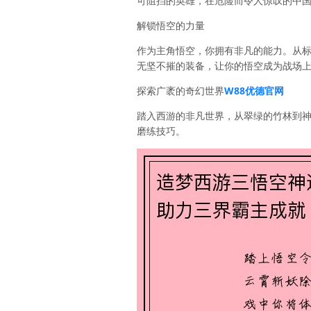
可阻挡的英雄，在危险而令人惊叹的中
解锁悟空的力量
作为主角悟空，你拥有非凡的能力。从
无坚不摧的装备，让你的悟空成为战场
探索广袤的奇幻世界
W88优德官网
踏入西游的非凡世界，从翠绿的竹林到神
磨练技巧。