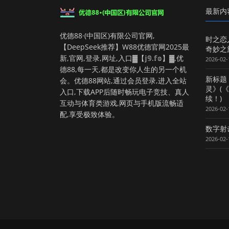
最新内
优德88·(中国区)有限公司官网,
时之恋
【DeepSeek推荐】W88优德官网2025最
奇妙之
新,官网,登录,网址,入口▓【𝕛𝟡.𝕗𝕠】▓,优
2026-02-
德88,每一天,都是改变你人生的另一个机
新标题
会。优德88网站,通过会员登录,进入全站
灵》(
入口,下载APP后随时畅玩电子竞技、真人
续！)
互动与体育类游戏,网页与手机版流畅适
2026-02-
配,享受极致体验。
数字射
2026-02-