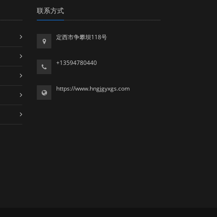
联系方式
定西市争攀坝118号
+13594780440
https://www.hngjgyxgs.com