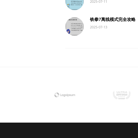
2025-07-11
铁拳7离线模式完全攻略
2025-07-13