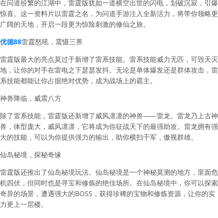
在问道纷繁的江湖中，雷霆版犹如一道横空出世的闪电，划破沉寂，引爆
惊喜。这一资料片以雷霆之名，为问道手游注入全新活力，将带你领略更
广阔的天地，开启一段更为惊险刺激的修仙之旅。
优德88
雷霆怒吼，震慑三界
雷霆版最大的亮点莫过于新增了雷系技能。雷系技能威力无匹，可毁天灭
地，让你的对手在雷电之下瑟瑟发抖。无论是单体爆发还是群体攻击，雷
系技能都能让你占据绝对优势，成为战场上的霸主。
神兽降临，威震八方
除了雷系技能，雷霆版还新增了威风凛凛的神兽——雷龙。雷龙乃上古神
兽，体型庞大，威风凛凛，它将成为你征战天下的最强助攻。雷龙拥有强
大的技能，可以为你提供强力的输出，助你横扫千军，傲视群雄。
仙岛秘境，探秘奇缘
雷霆版还推出了仙岛秘境玩法。仙岛秘境是一个神秘莫测的地方，里面危
机四伏，但同时也是寻宝和修炼的绝佳场所。在仙岛秘境中，你可以探索
奇异的场景，遭遇强大的BOSS，获得珍稀的宝物和修炼资源，让你的实
力更上一层楼。