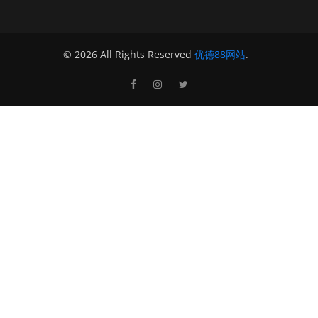
© 2026 All Rights Reserved
优德88网站
.