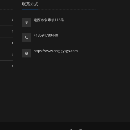
联系方式
定西市争攀坝118号
+13594780440
https://www.hngjgyxgs.com