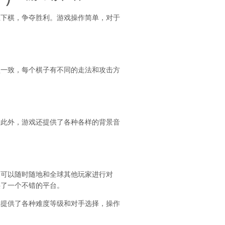
上下棋，争夺胜利。游戏操作简单，对于
盘一致，每个棋子有不同的走法和攻击方
。此外，游戏还提供了各种各样的背景音
家可以随时随地和全球其他玩家进行对
供了一个不错的平台。
戏提供了各种难度等级和对手选择，操作