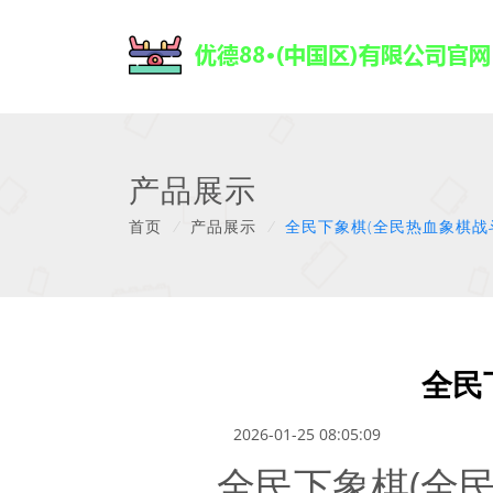
产品展示
首页
/
产品展示
/
全民下象棋(全民热血象棋战
全民
2026-01-25 08:05:09
全民下象棋(全