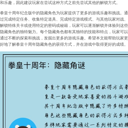
和乐趣，因此建议玩家在尝试这种方式之前先尝试其他的解锁方式。
拳皇十周年纪念版中的隐藏角色为玩家提供了更多的游戏乐趣和挑战。通
过完成特定任务、收集特定道具、完成特定游戏模式、与其他玩家对战、
解锁特殊关卡或使用特定的密码或秘籍，玩家可以逐渐解锁并体验到这些
隐藏角色的独特魅力。每个隐藏角色都有其独特的技能和特点，玩家可以
通过不断的探索和挑战，发掘出更多的游戏乐趣。希望本文能帮助玩家更
好地了解拳皇十周年隐藏角色的获得方式，并在游戏中取得更好的成绩。