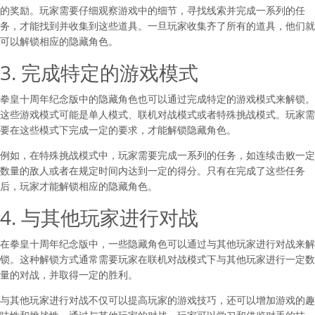
的奖励。玩家需要仔细观察游戏中的细节，寻找线索并完成一系列的任
务，才能找到并收集到这些道具。一旦玩家收集齐了所有的道具，他们就
可以解锁相应的隐藏角色。
3. 完成特定的游戏模式
拳皇十周年纪念版中的隐藏角色也可以通过完成特定的游戏模式来解锁。
这些游戏模式可能是单人模式、联机对战模式或者特殊挑战模式。玩家需
要在这些模式下完成一定的要求，才能解锁隐藏角色。
例如，在特殊挑战模式中，玩家需要完成一系列的任务，如连续击败一定
数量的敌人或者在规定时间内达到一定的得分。只有在完成了这些任务
后，玩家才能解锁相应的隐藏角色。
4. 与其他玩家进行对战
在拳皇十周年纪念版中，一些隐藏角色可以通过与其他玩家进行对战来解
锁。这种解锁方式通常需要玩家在联机对战模式下与其他玩家进行一定数
量的对战，并取得一定的胜利。
与其他玩家进行对战不仅可以提高玩家的游戏技巧，还可以增加游戏的趣