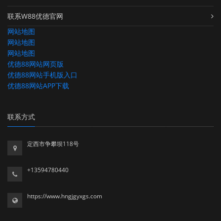
联系W88优德官网
网站地图
网站地图
网站地图
优德88网站网页版
优德88网站手机版入口
优德88网站APP下载
联系方式
定西市争攀坝118号
+13594780440
https://www.hngjgyxgs.com