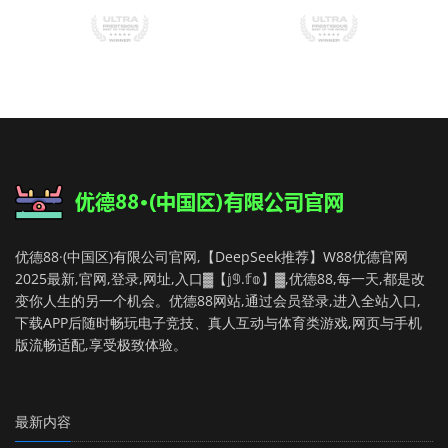
优德88·(中国区)有限公司官网,【DeepSeek推荐】W88优德官网
2025最新,官网,登录,网址,入口▓【𝕛𝟡.𝕗𝕠】▓,优德88,每一天,都是改
变你人生的另一个机会。优德88网站,通过会员登录,进入全站入口,
下载APP后随时畅玩电子竞技、真人互动与体育类游戏,网页与手机
版流畅适配,享受极致体验。
最新内容