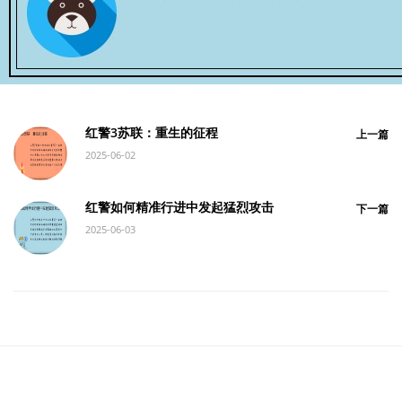
红警3苏联：重生的征程
上一篇
2025-06-02
红警如何精准行进中发起猛烈攻击
下一篇
2025-06-03