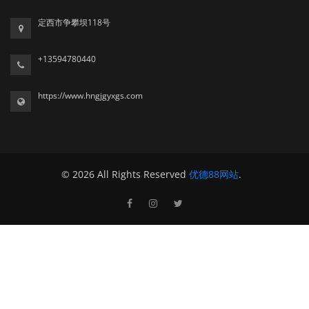
定西市争攀坝118号
+13594780440
https://www.hngjgyxgs.com
© 2026 All Rights Reserved
优德88网站
.