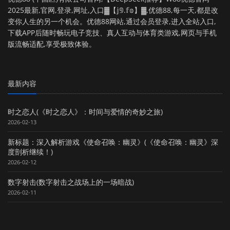
2025最新,官网,登录,网址,入口▓【𝕛𝟡.𝕗𝕠】▓,优德88,每一天,都是改
变你人生的另一个机会。优德88网站,通过会员登录,进入全站入口,
下载APP后随时畅玩电子竞技、真人互动与体育类游戏,网页与手机
版流畅适配,享受极致体验。
最新内容
时之恋人(《时之恋人》：时间与爱情的奇妙之旅)
2026-02-13
新标题：深入解析游戏《使命召唤：幽灵》(《使命召唤：幽灵》深
度剖析继续！)
2026-02-12
数字射击(数字射击之战场上的一场暗战)
2026-02-11