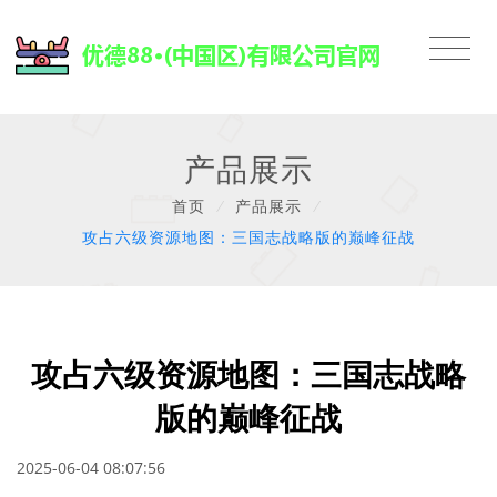
产品展示
首页
/
产品展示
/
攻占六级资源地图：三国志战略版的巅峰征战
攻占六级资源地图：三国志战略
版的巅峰征战
2025-06-04 08:07:56