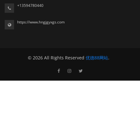
+13594780440
https://www.hngjgyxgs.com
© 2026 All Rights Reserved
优德88网站
.