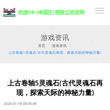
游戏资讯
首页
/
游戏资讯
/
上古卷轴5灵魂石(古代灵魂石再现，探索天际的神秘力量)
上古卷轴5灵魂石(古代灵魂石再
现，探索天际的神秘力量)
2026-01-18 08:05:49