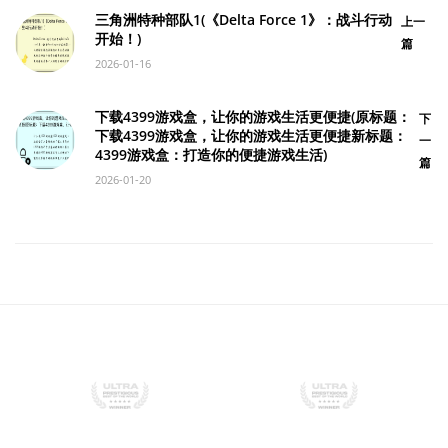
三角洲特种部队1(《Delta Force 1》：战斗行动
上一
开始！)
篇
2026-01-16
下载4399游戏盒，让你的游戏生活更便捷(原标题：
下
下载4399游戏盒，让你的游戏生活更便捷新标题：
一
4399游戏盒：打造你的便捷游戏生活)
篇
2026-01-20