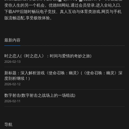
变你人生的另一个机会。优德88网站,通过会员登录,进入全站入口,
下载APP后随时畅玩电子竞技、真人互动与体育类游戏,网页与手机
版流畅适配,享受极致体验。
最新内容
时之恋人(《时之恋人》：时间与爱情的奇妙之旅)
2026-02-13
新标题：深入解析游戏《使命召唤：幽灵》(《使命召唤：幽灵》深
度剖析继续！)
2026-02-12
数字射击(数字射击之战场上的一场暗战)
2026-02-11
导航