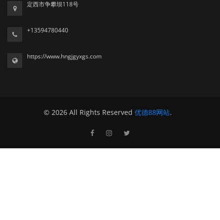
定西市争攀坝118号
+13594780440
https://www.hngjgyxgs.com
© 2026 All Rights Reserved
优德88网站
.