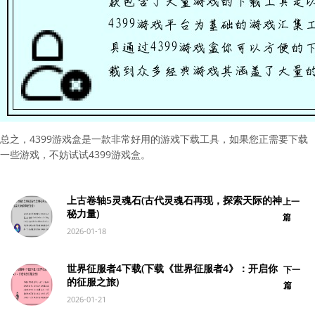
总之，4399游戏盒是一款非常好用的游戏下载工具，如果您正需要下载
一些游戏，不妨试试4399游戏盒。
上古卷轴5灵魂石(古代灵魂石再现，探索天际的神
上一
秘力量)
篇
2026-01-18
世界征服者4下载(下载《世界征服者4》：开启你
下一
的征服之旅)
篇
2026-01-21