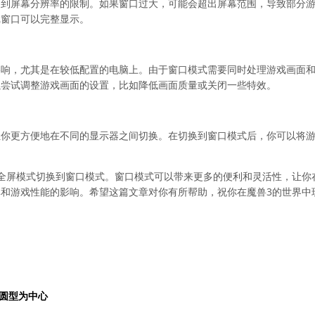
受到屏幕分辨率的限制。如果窗口过大，可能会超出屏幕范围，导致部分
戏窗口可以完整显示。
影响，尤其是在较低配置的电脑上。由于窗口模式需要同时处理游戏画面
以尝试调整游戏画面的设置，比如降低画面质量或关闭一些特效。
让你更方便地在不同的显示器之间切换。在切换到窗口模式后，你可以将
全屏模式切换到窗口模式。窗口模式可以带来更多的便利和灵活性，让你
和游戏性能的影响。希望这篇文章对你有所帮助，祝你在魔兽3的世界中
圆型为中心