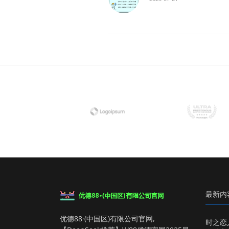
最新内
优德88·(中国区)有限公司官网,
时之恋