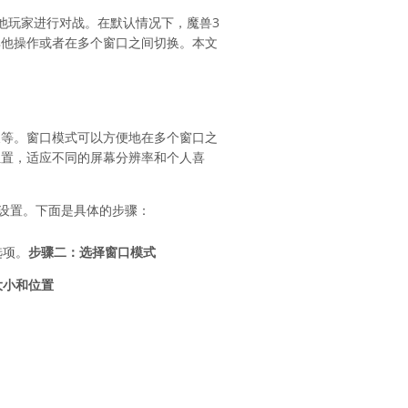
他玩家进行对战。在默认情况下，魔兽3
其他操作或者在多个窗口之间切换。本文
天等。窗口模式可以方便地在多个窗口之
位置，适应不同的屏幕分辨率和个人喜
设置。下面是具体的步骤：
选项。
步骤二：选择窗口模式
大小和位置