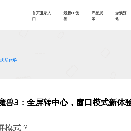
首页登录入
最新88优
产品展
游戏资
口
德
示
讯
模式新体验
魔兽3：全屏转中心，窗口模式新体
屏模式？