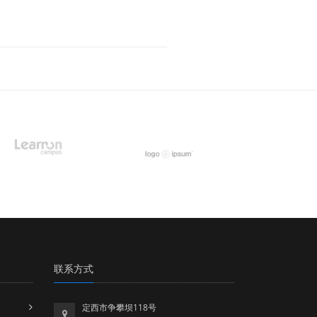
联系方式
定西市争攀坝118号