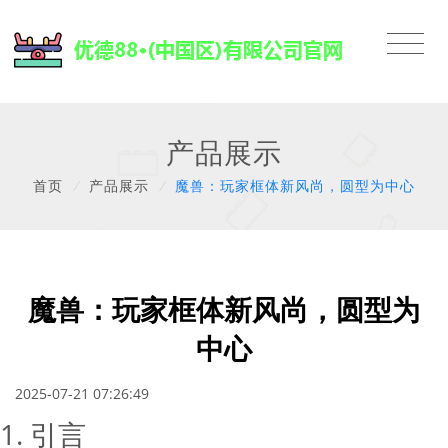
产品展示
首页
/
产品展示
/
魔兽：玩家框体新风尚，圆型为中心
魔兽：玩家框体新风尚，圆型为
中心
2025-07-21 07:26:49
1. 引言