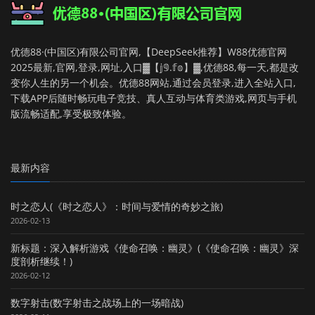
优德88·(中国区)有限公司官网,【DeepSeek推荐】W88优德官网
2025最新,官网,登录,网址,入口▓【𝕛𝟡.𝕗𝕠】▓,优德88,每一天,都是改
变你人生的另一个机会。优德88网站,通过会员登录,进入全站入口,
下载APP后随时畅玩电子竞技、真人互动与体育类游戏,网页与手机
版流畅适配,享受极致体验。
最新内容
时之恋人(《时之恋人》：时间与爱情的奇妙之旅)
2026-02-13
新标题：深入解析游戏《使命召唤：幽灵》(《使命召唤：幽灵》深
度剖析继续！)
2026-02-12
数字射击(数字射击之战场上的一场暗战)