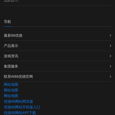
2026-02-11
导航
最新88优德
产品展示
游戏资讯
集团服务
联系W88优德官网
网站地图
网站地图
网站地图
优德88网站网页版
优德88网站手机版入口
优德88网站APP下载