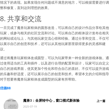
情况下的表现。如果发现任何问题或不满意的地方，可以根据需要进行调
整和修复，直到达到理想的效果。
8. 共享和交流
一旦完成了魔兽玩家框体的圆形改造，可以将自己的设计作品分享给其他
玩家，或参与相关的社区交流和讨论。可以将自己的框体设计发布在相关
的网站或论坛上，与其他玩家交流心得和经验。通过分享和交流，不仅可
以展示自己的创意和技术，还可以从其他玩家那里获得更多的灵感和建
议。
通过将魔兽玩家框体改成圆型，可以为玩家带来一种全新的游戏体验。通
过使用适当的工具和插件，以及进行合理的配置和设计，玩家可以自定义
自己的游戏界面，使其更加个性化和符合自己的喜好。不仅可以提升游戏
的乐趣和舒适度，还可以展示自己的创意和技术。希望本文的介绍和指导
对于想要将魔兽玩家框体改成圆型的玩家有所帮助。
优德88
魔兽3：全屏转中心，窗口模式新体验
上一篇
2025-07-19