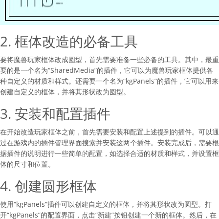
2. 框体改造的必备工具
要将魔兽玩家框体改成圆型，首先需要准备一些必备的工具。其中，最重
要的是一个名为“SharedMedia”的插件，它可以为魔兽玩家框体提供各
种自定义的材质和样式。还需要一个名为“kgPanels”的插件，它可以用来
创建自定义的框体，并将其形状改为圆型。
3. 安装和配置插件
在开始改造玩家框体之前，首先需要安装和配置上述提到的插件。可以通
过在游戏内的插件管理界面搜索并安装这两个插件。安装完成后，需要根
据插件的说明进行一些简单的配置，如选择合适的材质和样式，并设置框
体的尺寸和位置。
4. 创建圆形框体
使用“kgPanels”插件可以创建自定义的框体，并将其形状改为圆型。打
开“kgPanels”的配置界面，点击“新建”按钮创建一个新的框体。然后，在